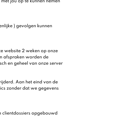
t met jou op te kunnen nemen
enlijke ) gevolgen kunnen
eze website 2 weken op onze
 en afspraken worden de
ch en geheel van onze server
jderd. Aan het eind van de
ics zonder dat we gegevens
n clientdossiers opgebouwd