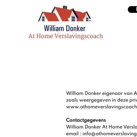
William Donker eigenaar van 
zoals weergegeven in deze pri
www.athomeverslavingscoach
Contactgegevens
William Donker At Home Versl
email :
info@athomeverslaving