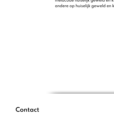
meldcode huiselijk geweld en k
andere op huiselijk geweld en
Contact