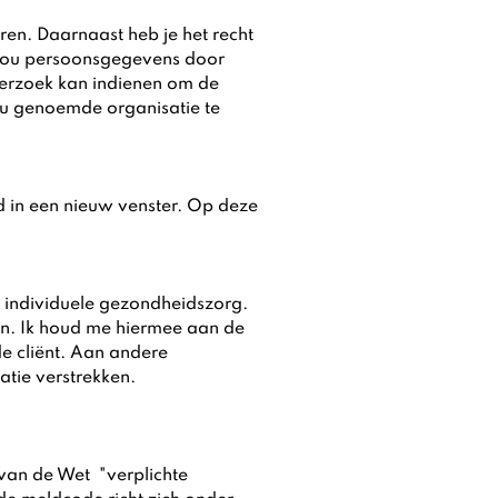
eren. Daarnaast heb je het recht
 jou persoonsgegevens door
verzoek kan indienen om de
ou genoemde organisatie te
 in een nieuw venster. Op deze
 individuele gezondheidszorg.
en. Ik houd me hiermee aan de
de cliënt. Aan andere
atie verstrekken.
van de Wet "verplichte