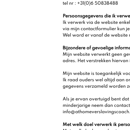
tel nr : +31(0)6 50838488
Persoonsgegevens die ik verwe
Ik verwerk via de website enke
via mijn contactformulier kun j
Wel word er vanaf de website n
Bijzondere of gevoelige inform
Mijn website verwerkt geen gev
adres. Het verstrekken hiervan is
Mijn website is toegankelijk vo
Ik raad ouders wel altijd aan o
gegevens verzameld worden zo
Als je ervan overtuigd bent da
minderjarige neem dan contact 
info@athomeverslavingscoach.
Met welk doel verwerk ik per