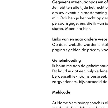
Gegevens inzien, aanpassen of
Je hebt ten alle tijde het recht
om uw eventuele toestemming i
mij. Ook heb je het recht op g
persoonsgegevens die ik van j
sturen.
Meer info hier
.
Links van en naar andere websi
Op deze website worden enkele
pagina`s gelden de privacy vo
Geheimhouding
Ik houd me aan de geheimhoudi
Dit houd in dat een hulpverle
beroepsethiek. Soms bespreek ik
zorgverleners, bijvoorbeeld de 
Meldcode
At Home Verslavingscoach is a