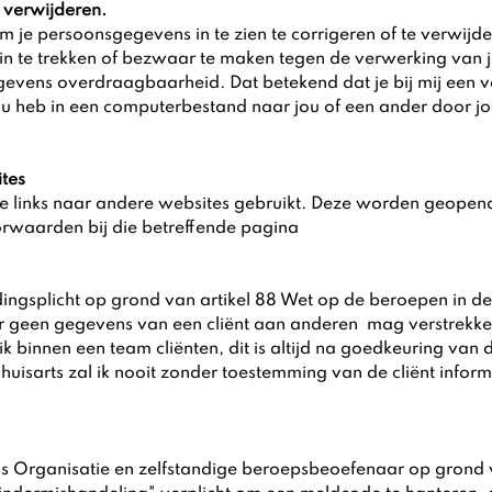
 verwijderen.
 om je persoonsgegevens in te zien te corrigeren of te verwijd
n te trekken of bezwaar te maken tegen de verwerking van
egevens overdraagbaarheid. Dat betekend dat je bij mij een 
ou heb in een computerbestand naar jou of een ander door j
tes
 links naar andere websites gebruikt. Deze worden geopend
orwaarden bij die betreffende pagina
ngsplicht op grond van artikel 88 Wet op de beroepen in de
ner geen gegevens van een cliënt aan anderen mag verstrekk
 binnen een team cliënten, dit is altijd na goedkeuring van 
huisarts zal ik nooit zonder toestemming van de cliënt inform
ls Organisatie en zelfstandige beroepsbeoefenaar op grond 