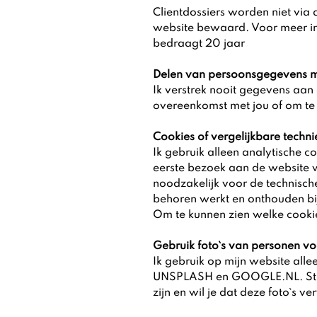
Clientdossiers worden niet via
website bewaard. Voor meer inf
bedraagt 20 jaar
Delen van persoonsgegevens 
Ik verstrek nooit gegevens aan d
overeenkomst met jou of om te v
Cookies of vergelijkbare techni
Ik gebruik alleen analytische c
eerste bezoek aan de website w
noodzakelijk voor de technisc
behoren werkt en onthouden bi
Om te kunnen zien welke cooki
Gebruik foto`s van personen v
Ik gebruik op mijn website alle
UNSPLASH en GOOGLE.NL. Sta ji
zijn en wil je dat deze foto`s