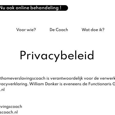
Nu ook online behandeling !
Voor wie?
De Coach
Wat doe ik?
Privacybeleid
Athomeverslavingscoach is verantwoordelijk voor de verwe
vacyverklaring. William Donker is eveneens de Functionari
.nl
avingscoach
scoach.nl