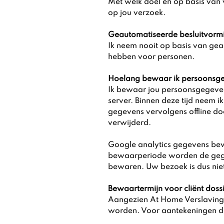
Met welk doel en op basis van
op jou verzoek.
Geautomatiseerde besluitvorm
Ik neem nooit op basis van gea
hebben voor personen.
Hoelang bewaar ik persoonsg
Ik bewaar jou persoonsgegeven
server. Binnen deze tijd neem 
gegevens vervolgens offline d
verwijderd.
Google analytics gegevens be
bewaarperiode worden de gege
bewaren. Uw bezoek is dus niet
Bewaartermijn voor cliënt doss
Aangezien At Home Verslavings
worden. Voor aantekeningen die