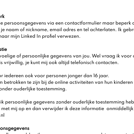
rk
le persoonsgegevens via een contactformulier maar beperk d
e je naam of nickname, email adres en tel achterlaten. Ik geb
aar mijn Linked In profiel verwezen.
atie
oelige of persoonlijke gegevens van jou. Wel vraag ik voor
 vrijwillig, je kunt mij ook altijd telefonisch contacten.
or iedereen ook voor personen jonger dan 16 jaar.
m betrokken te zijn bij de online activiteiten van hun kindere
nder ouderlijke toestemming.
t ik persoonlijke gegevens zonder ouderlijke toestemming he
met mij op en dan verwijder ik deze informatie onmiddellijk
nl
soonsgegevens