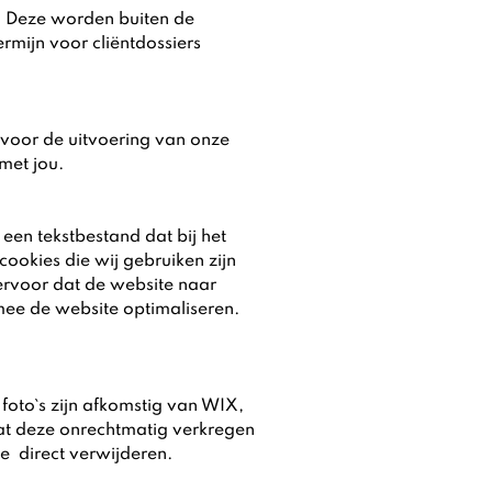
. Deze worden buiten de
mijn voor cliëntdossiers
s voor de uitvoering van onze
met jou.
een tekstbestand dat bij het
okies die wij gebruiken zijn
ervoor dat de website naar
mee de website optimaliseren.
 foto`s zijn afkomstig van WIX,
at deze onrechtmatig verkregen
ze direct verwijderen.