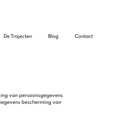
De Trajecten
Blog
Contact
rking van persoonsgegevens
s Gegevens bescherming van